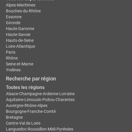
Alpes-Maritimes
Bouches-du-Rhône
Essonne
Gironde
Haute-Garonne
Haute-Savoie
Hauts-de-Seine
Loire-Atlantique
Paris
Rhône
Seine-et-Marne
Yvelines
Recherche par région
Toutes les régions
Alsace-Champagne-Ardenne-Lorraine
Aquitaine-Limousin-Poitou-Charentes
Auvergne-Rhône-Alpes
Bourgogne-Franche-Comté
Bretagne
Centre-Val de Loire
Languedoc-Roussillon-Midi-Pyrénées