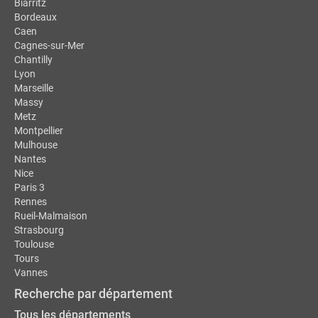
Biarritz
Bordeaux
Caen
Cagnes-sur-Mer
Chantilly
Lyon
Marseille
Massy
Metz
Montpellier
Mulhouse
Nantes
Nice
Paris 3
Rennes
Rueil-Malmaison
Strasbourg
Toulouse
Tours
Vannes
Recherche par département
Tous les départements