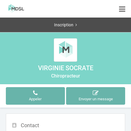
Inscription
VIRGINIE SOCRATE
Chiropracteur
Appeler
Envoyer un message
Contact