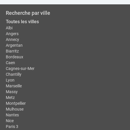
Recherche par ville
Toutes les villes
Albi
Angers
Annecy
Argentan
Biarritz
Bordeaux
Caen
Cagnes-sur-Mer
Chantilly
Lyon
Marseille
Massy
Metz
Montpellier
Mulhouse
Nantes
Nice
Paris 3