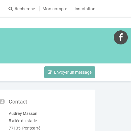
Recherche
Mon compte
Inscription
Envoyer un message
Contact
Audrey Masson
5 allée du stade
77135 Pontcarré