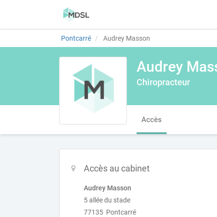
Pontcarré
Audrey Masson
Audrey Mas
Chiropracteur
Accès
Accès au cabinet
Audrey Masson
5 allée du stade
77135 Pontcarré