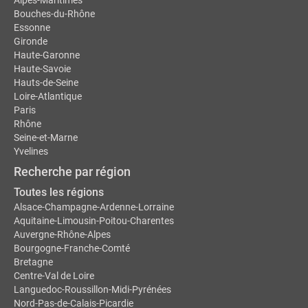
Alpes-Maritimes
Bouches-du-Rhône
Essonne
Gironde
Haute-Garonne
Haute-Savoie
Hauts-de-Seine
Loire-Atlantique
Paris
Rhône
Seine-et-Marne
Yvelines
Recherche par région
Toutes les régions
Alsace-Champagne-Ardenne-Lorraine
Aquitaine-Limousin-Poitou-Charentes
Auvergne-Rhône-Alpes
Bourgogne-Franche-Comté
Bretagne
Centre-Val de Loire
Languedoc-Roussillon-Midi-Pyrénées
Nord-Pas-de-Calais-Picardie