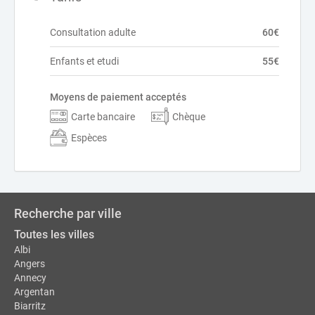
Consultation adulte
60€
Enfants et etudi
55€
Moyens de paiement acceptés
Carte bancaire
Chèque
Espèces
Recherche par ville
Toutes les villes
Albi
Angers
Annecy
Argentan
Biarritz