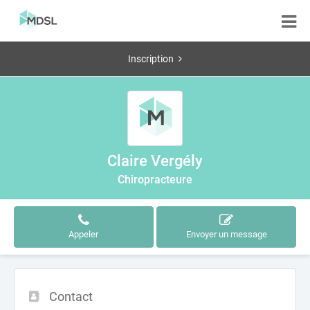
Inscription
Claire Vergély
Chiropracteure
Appeler
Envoyer un message
Contact