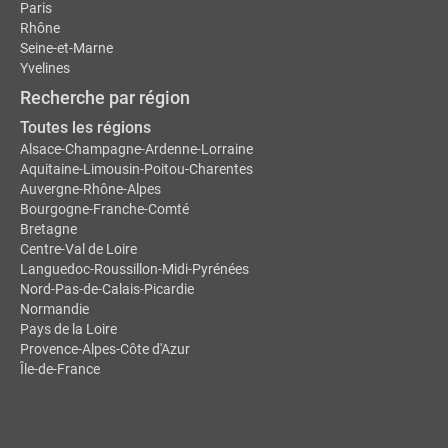
Paris
Rhône
Seine-et-Marne
Yvelines
Recherche par région
Toutes les régions
Alsace-Champagne-Ardenne-Lorraine
Aquitaine-Limousin-Poitou-Charentes
Auvergne-Rhône-Alpes
Bourgogne-Franche-Comté
Bretagne
Centre-Val de Loire
Languedoc-Roussillon-Midi-Pyrénées
Nord-Pas-de-Calais-Picardie
Normandie
Pays de la Loire
Provence-Alpes-Côte d'Azur
Île-de-France