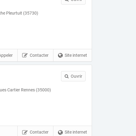
che Pleurtuit (35730)
Appeler
Contacter
Site internet
Ouvrir
ues Cartier Rennes (35000)
Contacter
Site internet