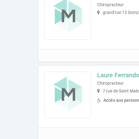
Chiropracteur
grand'rue 13 Somz
Laure Ferrand
Chiropracteur
7 rue de Saint Mal
Accès aux personn