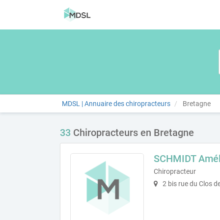
MDSL | Annuaire des chiropracteurs
Bretagne
33
Chiropracteurs en Bretagne
SCHMIDT Amél
Chiropracteur
2 bis rue du Clos d