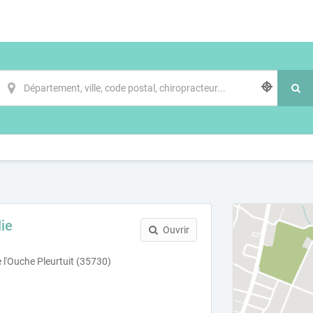
ie
Ouvrir
e l'Ouche Pleurtuit (35730)