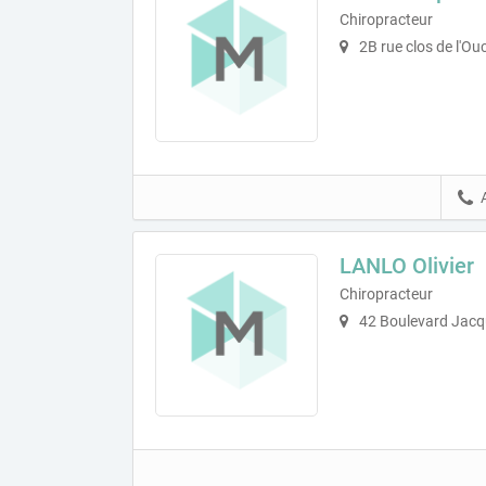
Chiropracteur
2B rue clos de l'Ou
LANLO Olivier
Chiropracteur
42 Boulevard Jacq