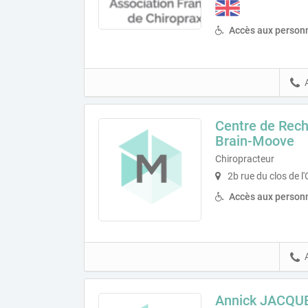
Accès aux personn
Centre de Rech
Brain-Moove
Chiropracteur
2b rue du clos de l
Accès aux personn
Annick JACQUE