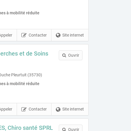
es à mobilité réduite
Appeler
Contacter
Site internet
erches et de Soins
Ouvrir
'Ouche Pleurtuit (35730)
es à mobilité réduite
Appeler
Contacter
Site internet
S, Chiro santé SPRL
Ouvrir