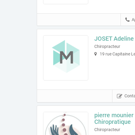
A
JOSET Adeline
Chiropracteur
19 rue Capitaine Le
Conta
pierre mounier
Chiropratique
Chiropracteur