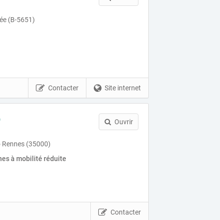
ée (B-5651)
Contacter
Site internet
o
Ouvrir
o Rennes (35000)
es à mobilité réduite
Contacter