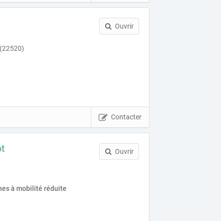
Ouvrir
 (22520)
Contacter
ot
Ouvrir
es à mobilité réduite