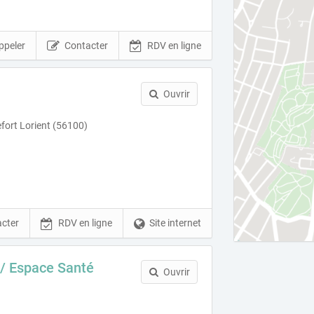
ppeler
Contacter
RDV en ligne
Ouvrir
fort Lorient (56100)
cter
RDV en ligne
Site internet
 / Espace Santé
Ouvrir