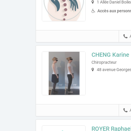
1 Allée Daniel Boi
Accès aux personn
CHENG Karine
Chiropracteur
48 avenue Georges
ROYER Raphae