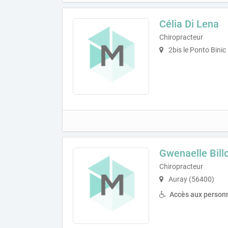
Célia Di Lena
Chiropracteur
2bis le Ponto Binic
Gwenaelle Bill
Chiropracteur
Auray (56400)
Accès aux personn