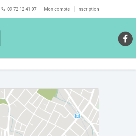
09 72 12 41 97
Mon compte
Inscription