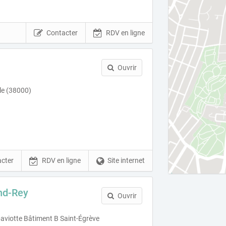
Contacter
RDV en ligne
Ouvrir
le (38000)
cter
RDV en ligne
Site internet
nd-Rey
Ouvrir
aviotte Bâtiment B Saint-Égrève