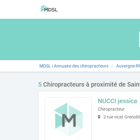
MDSL | Annuaire des chiropracteurs
Auvergne-R
5
Chiropracteurs à proximité de Sain
NUCCI jessica
Chiropracteur
2 rue vicat Grenob