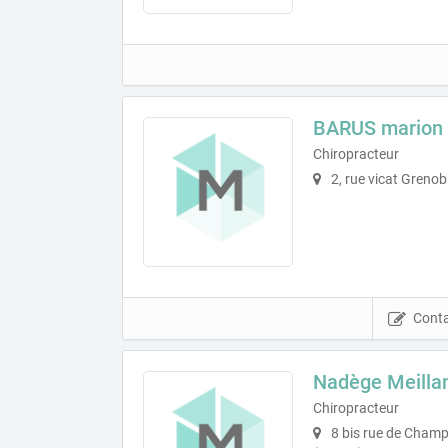
BARUS marion
Chiropracteur
2, rue vicat Grenob
Conta
Nadège Meilla
Chiropracteur
8 bis rue de Champ