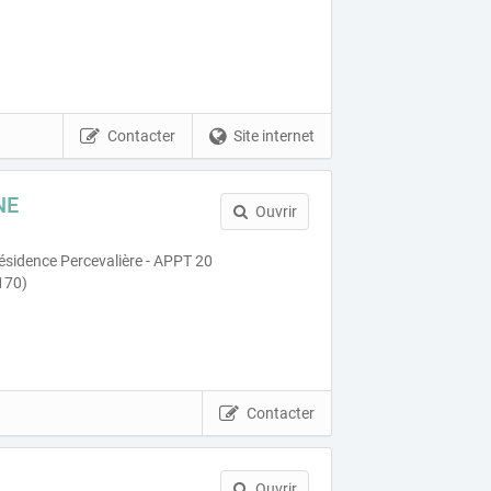
Contacter
Site internet
NE
Ouvrir
ésidence Percevalière - APPT 20
170)
Contacter
Ouvrir