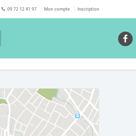
09 72 12 41 97
Mon compte
Inscription