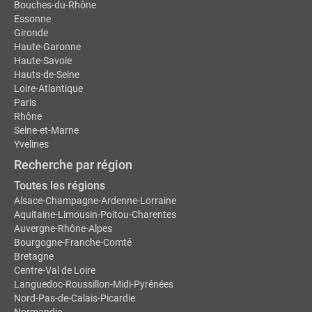
Bouches-du-Rhône
Essonne
Gironde
Haute-Garonne
Haute-Savoie
Hauts-de-Seine
Loire-Atlantique
Paris
Rhône
Seine-et-Marne
Yvelines
Recherche par région
Toutes les régions
Alsace-Champagne-Ardenne-Lorraine
Aquitaine-Limousin-Poitou-Charentes
Auvergne-Rhône-Alpes
Bourgogne-Franche-Comté
Bretagne
Centre-Val de Loire
Languedoc-Roussillon-Midi-Pyrénées
Nord-Pas-de-Calais-Picardie