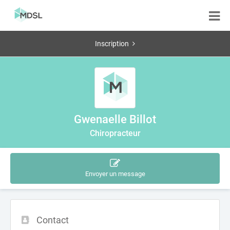
Inscription
Gwenaelle Billot
Chiropracteur
Envoyer un message
Contact