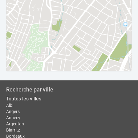
Recherche par ville
Toutes les villes
Albi
Angers
Annecy
Argentan
Biarritz
Bordeaux