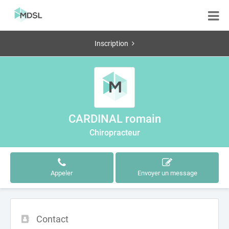
Inscription
CARDINAL romain
Chiropracteur
Appeler
Envoyer un message
Contact