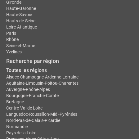
Gironde
Haute-Garonne
Haute-Savoie
Hauts-de-Seine
Loire-Atlantique
Paris
Rhône
Seine-et-Marne
Yvelines
Recherche par région
Toutes les régions
Alsace-Champagne-Ardenne-Lorraine
Aquitaine-Limousin-Poitou-Charentes
Auvergne-Rhône-Alpes
Bourgogne-Franche-Comté
Bretagne
Centre-Val de Loire
Languedoc-Roussillon-Midi-Pyrénées
Nord-Pas-de-Calais-Picardie
Normandie
Pays de la Loire