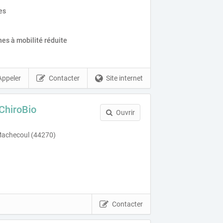
es
es à mobilité réduite
Appeler
Contacter
Site internet
 ChiroBio
Ouvrir
 Machecoul (44270)
Contacter