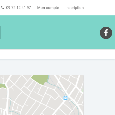
09 72 12 41 97
Mon compte
Inscription