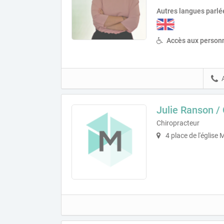
Autres langues parlé
Accès aux personn
Julie Ranson /
Chiropracteur
4 place de l'église