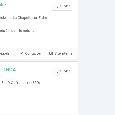
lie
Ouvrir
oieiries La Chapelle-sur-Erdre
es à mobilité réduite
Appeler
Contacter
Site internet
 LINDA
Ouvrir
ir Bat D Guérande (44350)