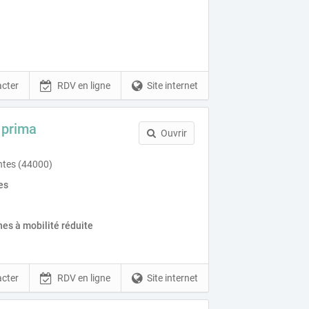
cter
RDV en ligne
Site internet
 prima
Ouvrir
ntes (44000)
es
es à mobilité réduite
cter
RDV en ligne
Site internet