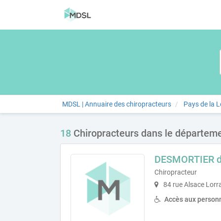
MDSL | Annuaire des chiropracteurs
Pays de la L
18
Chiropracteurs dans le départeme
DESMORTIER d
Chiropracteur
84 rue Alsace Lorr
Accès aux personn