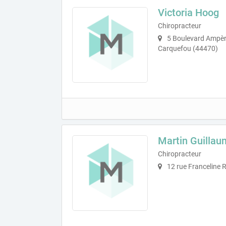
Victoria Hoog
Chiropracteur
5 Boulevard Ampère
Carquefou (44470)
Martin Guillau
Chiropracteur
12 rue Franceline 