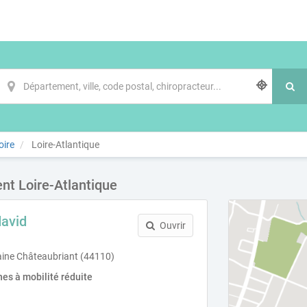
oire
Loire-Atlantique
nt Loire-Atlantique
avid
Ouvrir
aine Châteaubriant (44110)
es à mobilité réduite