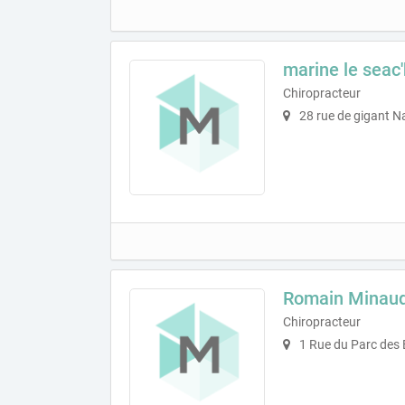
marine le seac'
Chiropracteur
28 rue de gigant N
Romain Minau
Chiropracteur
1 Rue du Parc des 