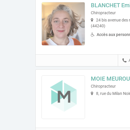
BLANCHET Emi
Chiropracteur
24 bis avenue des n
(44240)
Accès aux personn
MOIE MEUROU
Chiropracteur
8, rue du Milan No