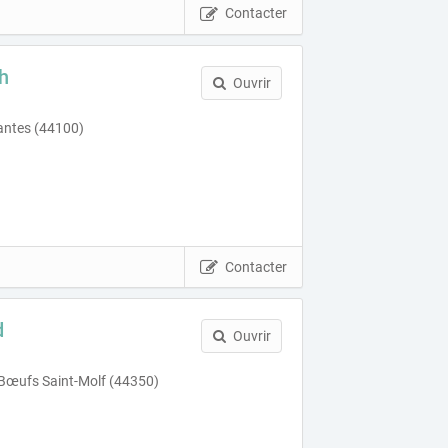
Contacter
h
Ouvrir
antes (44100)
Contacter
d
Ouvrir
Bœufs Saint-Molf (44350)