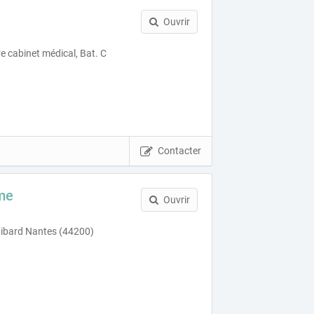
Ouvrir
 cabinet médical, Bat. C
Contacter
me
Ouvrir
Ribard Nantes (44200)