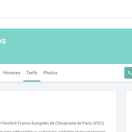
os
Horaires
Tarifs
Photos
e l’Institut Franco Européen de Chiropraxie de Paris (IFEC) .