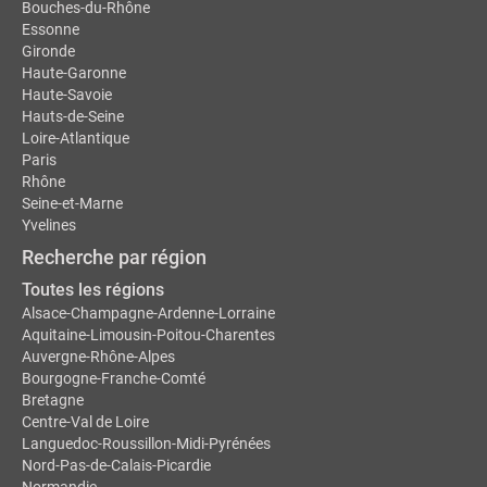
Bouches-du-Rhône
Essonne
Gironde
Haute-Garonne
Haute-Savoie
Hauts-de-Seine
Loire-Atlantique
Paris
Rhône
Seine-et-Marne
Yvelines
Recherche par région
Toutes les régions
Alsace-Champagne-Ardenne-Lorraine
Aquitaine-Limousin-Poitou-Charentes
Auvergne-Rhône-Alpes
Bourgogne-Franche-Comté
Bretagne
Centre-Val de Loire
Languedoc-Roussillon-Midi-Pyrénées
Nord-Pas-de-Calais-Picardie