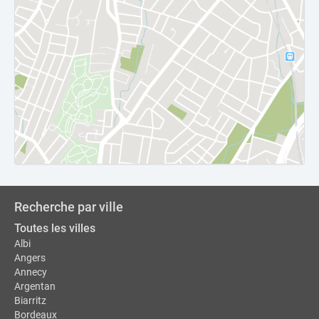
Recherche par ville
Toutes les villes
Albi
Angers
Annecy
Argentan
Biarritz
Bordeaux