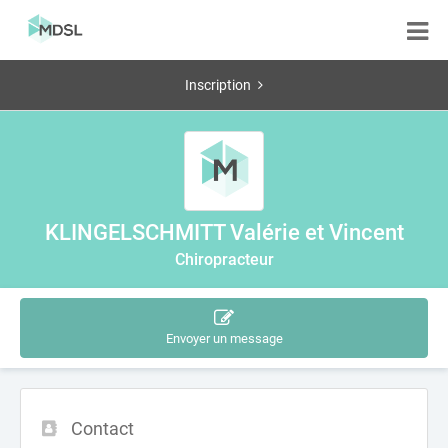
Inscription
KLINGELSCHMITT Valérie et Vincent
Chiropracteur
Envoyer un message
Contact