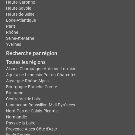
Haute-Garonne
Haute-Savoie
Hauts-de-Seine
Loire-Atlantique
Paris
Rhône
Seine-et-Marne
Yvelines
Recherche par région
Toutes les régions
Alsace-Champagne-Ardenne-Lorraine
Aquitaine-Limousin-Poitou-Charentes
Auvergne-Rhône-Alpes
Bourgogne-Franche-Comté
Bretagne
Centre-Val de Loire
Languedoc-Roussillon-Midi-Pyrénées
Nord-Pas-de-Calais-Picardie
Normandie
Pays de la Loire
Provence-Alpes-Côte d'Azur