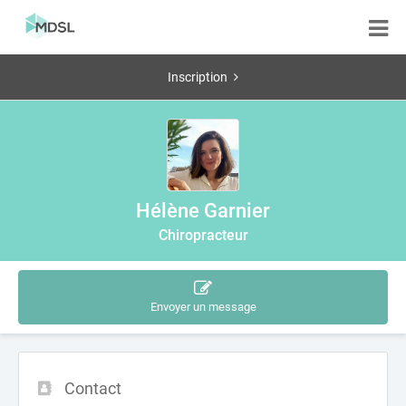
Inscription
Hélène Garnier
Chiropracteur
Envoyer un message
Contact