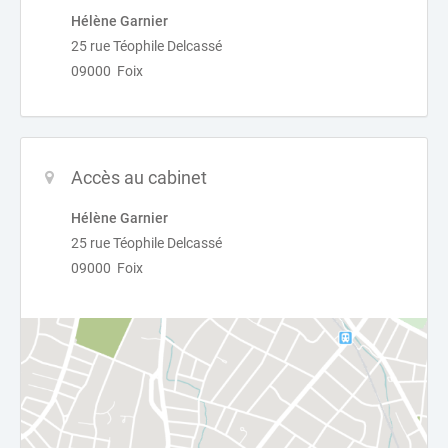
Hélène Garnier
25 rue Téophile Delcassé
09000 Foix
Accès au cabinet
Hélène Garnier
25 rue Téophile Delcassé
09000 Foix