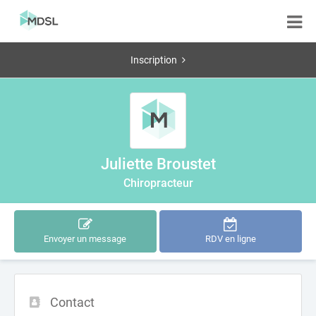
Inscription
Juliette Broustet
Chiropracteur
Envoyer un message
RDV en ligne
Contact