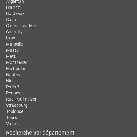
Argentan
Biarritz
Bordeaux
Caen
Cagnes-sur-Mer
Chantilly
Lyon
Marseille
Massy
Metz
Montpellier
Mulhouse
Nantes
Nice
Paris 3
Rennes
Rueil-Malmaison
Strasbourg
Toulouse
Tours
Vannes
Recherche par département