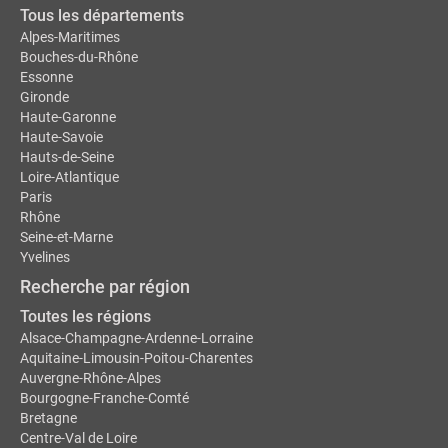
Tous les départements
Alpes-Maritimes
Bouches-du-Rhône
Essonne
Gironde
Haute-Garonne
Haute-Savoie
Hauts-de-Seine
Loire-Atlantique
Paris
Rhône
Seine-et-Marne
Yvelines
Recherche par région
Toutes les régions
Alsace-Champagne-Ardenne-Lorraine
Aquitaine-Limousin-Poitou-Charentes
Auvergne-Rhône-Alpes
Bourgogne-Franche-Comté
Bretagne
Centre-Val de Loire