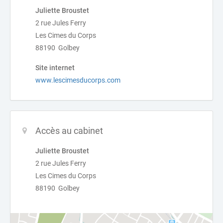
Juliette Broustet
2 rue Jules Ferry
Les Cimes du Corps
88190 Golbey
Site internet
www.lescimesducorps.com
Accès au cabinet
Juliette Broustet
2 rue Jules Ferry
Les Cimes du Corps
88190 Golbey