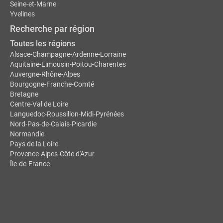
Seine-et-Marne
Yvelines
Recherche par région
Toutes les régions
Alsace-Champagne-Ardenne-Lorraine
Aquitaine-Limousin-Poitou-Charentes
Auvergne-Rhône-Alpes
Bourgogne-Franche-Comté
Bretagne
Centre-Val de Loire
Languedoc-Roussillon-Midi-Pyrénées
Nord-Pas-de-Calais-Picardie
Normandie
Pays de la Loire
Provence-Alpes-Côte d'Azur
Île-de-France