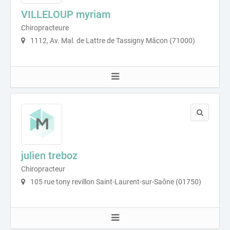
VILLELOUP myriam
Chiropracteure
1112, Av. Mal. de Lattre de Tassigny Mâcon (71000)
julien treboz
Chiropracteur
105 rue tony revillon Saint-Laurent-sur-Saône (01750)