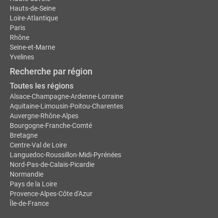
Hauts-de-Seine
Loire-Atlantique
Paris
Rhône
Seine-et-Marne
Yvelines
Recherche par région
Toutes les régions
Alsace-Champagne-Ardenne-Lorraine
Aquitaine-Limousin-Poitou-Charentes
Auvergne-Rhône-Alpes
Bourgogne-Franche-Comté
Bretagne
Centre-Val de Loire
Languedoc-Roussillon-Midi-Pyrénées
Nord-Pas-de-Calais-Picardie
Normandie
Pays de la Loire
Provence-Alpes-Côte d'Azur
Île-de-France