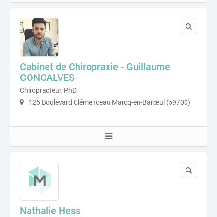
Cabinet de Chiropraxie - Guillaume
GONCALVES
Chiropracteur, PhD
125 Boulevard Clémenceau Marcq-en-Barœul (59700)
Nathalie Hess