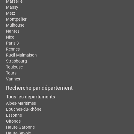
Marseille
Massy
Metz
Montpellier
Mulhouse
Nantes
Nice
Paris 3
Rennes
Rueil-Malmaison
Strasbourg
Toulouse
Tours
Vannes
Recherche par département
Tous les départements
Alpes-Maritimes
Bouches-du-Rhône
Essonne
Gironde
Haute-Garonne
Haute-Savoie