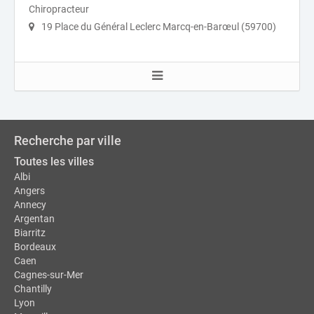
Chiropracteur
19 Place du Général Leclerc Marcq-en-Barœul (59700)
Recherche par ville
Toutes les villes
Albi
Angers
Annecy
Argentan
Biarritz
Bordeaux
Caen
Cagnes-sur-Mer
Chantilly
Lyon