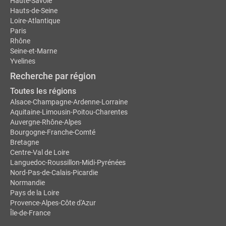
Haute-Savoie
Hauts-de-Seine
Loire-Atlantique
Paris
Rhône
Seine-et-Marne
Yvelines
Recherche par région
Toutes les régions
Alsace-Champagne-Ardenne-Lorraine
Aquitaine-Limousin-Poitou-Charentes
Auvergne-Rhône-Alpes
Bourgogne-Franche-Comté
Bretagne
Centre-Val de Loire
Languedoc-Roussillon-Midi-Pyrénées
Nord-Pas-de-Calais-Picardie
Normandie
Pays de la Loire
Provence-Alpes-Côte d'Azur
Île-de-France