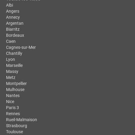
Albi
Angers
Annecy
Argentan
Biarritz
Bordeaux
Caen
Cagnes-sur-Mer
Chantilly
Lyon
Marseille
Massy
Metz
Montpellier
Mulhouse
Nantes
Nice
Paris 3
Rennes
Rueil-Malmaison
Strasbourg
Toulouse