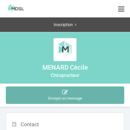
Inscription
MENARD Cécile
Chiropracteur
Envoyer un message
Contact