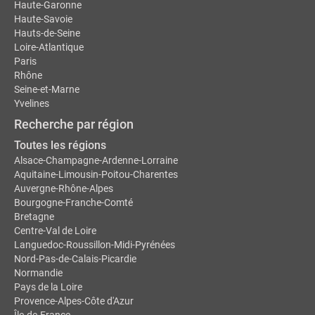
Haute-Garonne
Haute-Savoie
Hauts-de-Seine
Loire-Atlantique
Paris
Rhône
Seine-et-Marne
Yvelines
Recherche par région
Toutes les régions
Alsace-Champagne-Ardenne-Lorraine
Aquitaine-Limousin-Poitou-Charentes
Auvergne-Rhône-Alpes
Bourgogne-Franche-Comté
Bretagne
Centre-Val de Loire
Languedoc-Roussillon-Midi-Pyrénées
Nord-Pas-de-Calais-Picardie
Normandie
Pays de la Loire
Provence-Alpes-Côte d'Azur