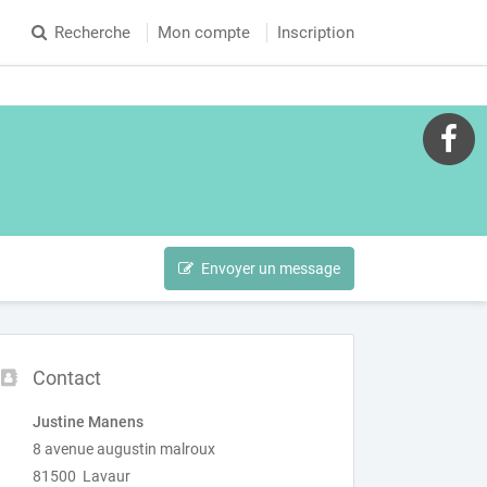
Recherche
Mon compte
Inscription
Envoyer un message
Contact
Justine Manens
8 avenue augustin malroux
81500 Lavaur