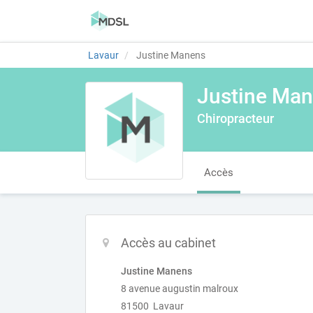
Lavaur
Justine Manens
Justine Ma
Chiropracteur
Accès
Accès au cabinet
Justine Manens
8 avenue augustin malroux
81500 Lavaur