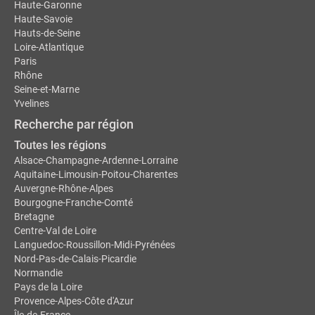
Haute-Garonne
Haute-Savoie
Hauts-de-Seine
Loire-Atlantique
Paris
Rhône
Seine-et-Marne
Yvelines
Recherche par région
Toutes les régions
Alsace-Champagne-Ardenne-Lorraine
Aquitaine-Limousin-Poitou-Charentes
Auvergne-Rhône-Alpes
Bourgogne-Franche-Comté
Bretagne
Centre-Val de Loire
Languedoc-Roussillon-Midi-Pyrénées
Nord-Pas-de-Calais-Picardie
Normandie
Pays de la Loire
Provence-Alpes-Côte d'Azur