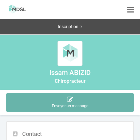
Inscription
Issam ABIZID
Chiropracteur
Envoyer un message
Contact