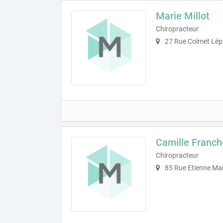
Marie Millot
Chiropracteur
27 Rue Colmet Lépi
Camille Franch
Chiropracteur
85 Rue Etienne Mar