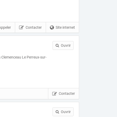
Appeler
Contacter
Site internet
Ouvrir
 Clemenceau Le Perreux-sur-
Contacter
Ouvrir