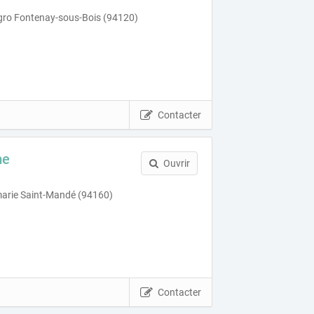
gro Fontenay-sous-Bois (94120)
Contacter
me
Ouvrir
marie Saint-Mandé (94160)
Contacter