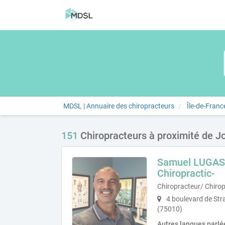
MDSL | Annuaire des chiropracteurs
Île-de-Franc
151
Chiropracteurs à proximité de Jo
Samuel LUGASS
Chiropractic-
Chiropracteur/ Chirop
4 boulevard de Str
(75010)
Autres langues parlé