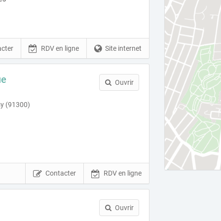
cter
RDV en ligne
Site internet
ue
Ouvrir
sy (91300)
Contacter
RDV en ligne
Ouvrir