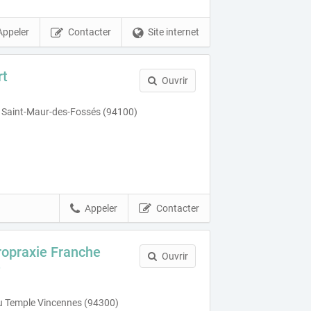
Appeler
Contacter
Site internet
rt
Ouvrir
 Saint-Maur-des-Fossés (94100)
Appeler
Contacter
ropraxie Franche
Ouvrir
e
 Temple Vincennes (94300)