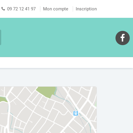
09 72 12 41 97
Mon compte
Inscription