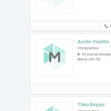
Axelle Visintin
Chiropracteur
85 avenue Georges
Marne (94170)
Théo Beyssi
Chiropracteur