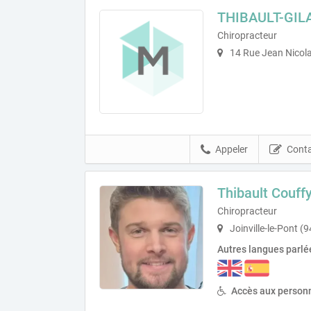
THIBAULT-GIL
Chiropracteur
14 Rue Jean Nicola
Appeler
Conta
Thibault Couff
Chiropracteur
Joinville-le-Pont (
Autres langues parlé
Accès aux personn