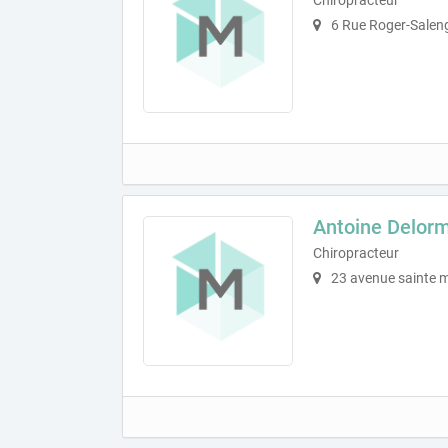
6 Rue Roger-Salen
Antoine Delor
Chiropracteur
23 avenue sainte 