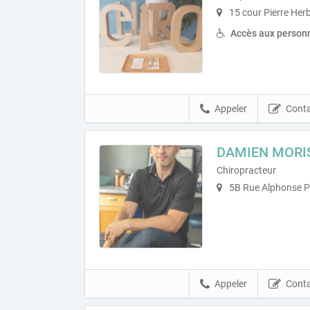
15 cour Pierre Her
Accès aux personn
Appeler
Conta
DAMIEN MORI
Chiropracteur
5B Rue Alphonse Pé
Appeler
Conta