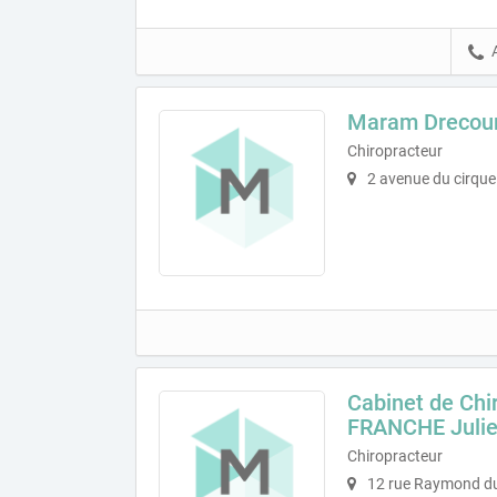
Maram Drecou
Chiropracteur
2 avenue du cirque
Cabinet de Chi
FRANCHE Juli
Chiropracteur
12 rue Raymond du