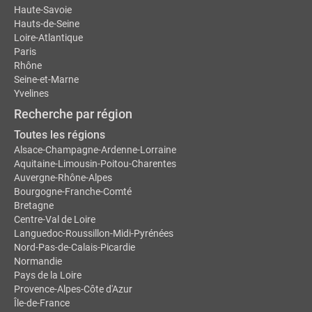
Haute-Savoie
Hauts-de-Seine
Loire-Atlantique
Paris
Rhône
Seine-et-Marne
Yvelines
Recherche par région
Toutes les régions
Alsace-Champagne-Ardenne-Lorraine
Aquitaine-Limousin-Poitou-Charentes
Auvergne-Rhône-Alpes
Bourgogne-Franche-Comté
Bretagne
Centre-Val de Loire
Languedoc-Roussillon-Midi-Pyrénées
Nord-Pas-de-Calais-Picardie
Normandie
Pays de la Loire
Provence-Alpes-Côte d'Azur
Île-de-France