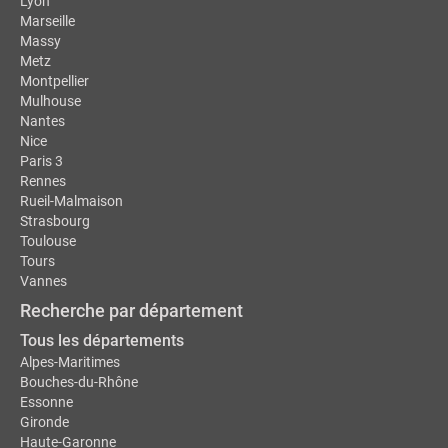
Lyon
Marseille
Massy
Metz
Montpellier
Mulhouse
Nantes
Nice
Paris 3
Rennes
Rueil-Malmaison
Strasbourg
Toulouse
Tours
Vannes
Recherche par département
Tous les départements
Alpes-Maritimes
Bouches-du-Rhône
Essonne
Gironde
Haute-Garonne