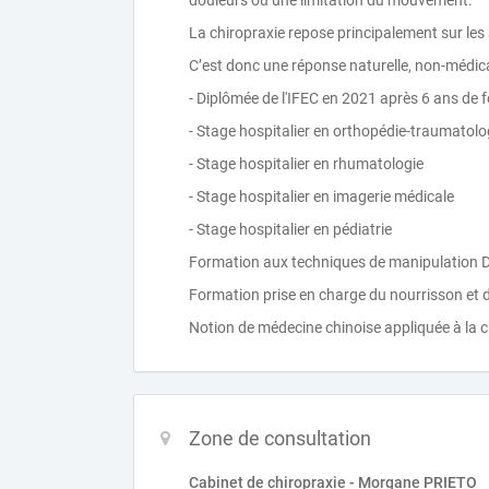
douleurs ou une limitation du mouvement.
La chiropraxie repose principalement sur les 
C’est donc une réponse naturelle, non-médic
- Diplômée de l'IFEC en 2021 après 6 ans de 
- Stage hospitalier en orthopédie-traumatolo
- Stage hospitalier en rhumatologie
- Stage hospitalier en imagerie médicale
- Stage hospitalier en pédiatrie
Formation aux techniques de manipulation Di
Formation prise en charge du nourrisson et 
Notion de médecine chinoise appliquée à la c
Zone de consultation
Cabinet de chiropraxie - Morgane PRIETO