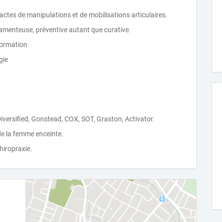
actes de manipulations et de mobilisations articulaires.
amenteuse, préventive autant que curative.
formation
gie
versified, Gonstead, COX, SOT, Graston, Activator.
de la femme enceinte.
hiropraxie.