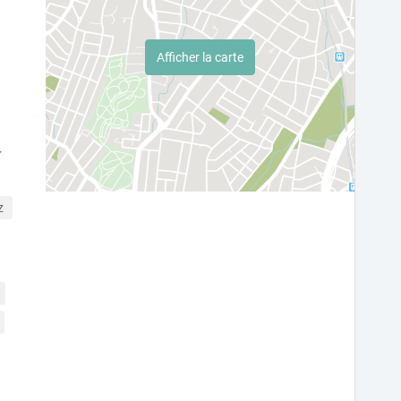
Afficher la carte
z