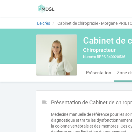
Le crès
Cabinet de chiropraxie - Morgane PRIET
Cabinet de 
Chiropracteur
Numéro RPPS 340020536
Présentation
Zone de
Présentation de Cabinet de chirop
Médecine manuelle de référence pour les soins
diagnostique et traite les dysfonctionneme
la colonne vertébrale et des membres. Ces 