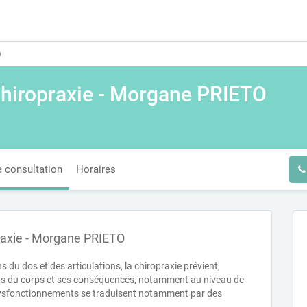
O
chiropraxie - Morgane PRIETO
 consultation
Horaires
raxie - Morgane PRIETO
 du dos et des articulations, la chiropraxie prévient,
nts du corps et ses conséquences, notamment au niveau de
dysfonctionnements se traduisent notamment par des