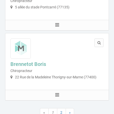
Chiropracteur
5 allée du stade Pontcarré (77135)
Brennetot Boris
Chiropracteur
22 Rue de la Madeleine Thorigny-sur-Marne (77400)
«
1
2
»