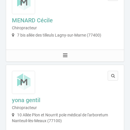
MENARD Cécile
Chiropracteur
7 bis allée des tilleuls Lagny-sur-Marne (77400)
yona gentil
Chiropracteur
10 Allée Plon et Nourrit pole médical de l'arboretum
Nanteuil-lès-Meaux (77100)