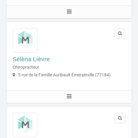
Sélèna Lièvre
Chiropracteur
5 rue de la Famille Auribault Émerainville (77184)