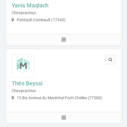
Yanis Maqlach
Chiropracteur
Pontault-Combault (77340)
Théo Beyssi
Chiropracteur
15 Bis Avenue du Maréchal Foch Chelles (77500)