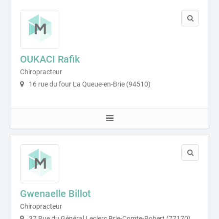
OUKACI Rafik
Chiropracteur
16 rue du four La Queue-en-Brie (94510)
Gwenaelle Billot
Chiropracteur
37 Rue du Général Leclerc Brie-Comte-Robert (77170)