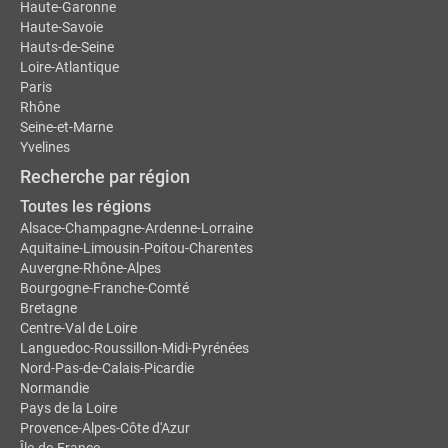
Haute-Garonne
Haute-Savoie
Hauts-de-Seine
Loire-Atlantique
Paris
Rhône
Seine-et-Marne
Yvelines
Recherche par région
Toutes les régions
Alsace-Champagne-Ardenne-Lorraine
Aquitaine-Limousin-Poitou-Charentes
Auvergne-Rhône-Alpes
Bourgogne-Franche-Comté
Bretagne
Centre-Val de Loire
Languedoc-Roussillon-Midi-Pyrénées
Nord-Pas-de-Calais-Picardie
Normandie
Pays de la Loire
Provence-Alpes-Côte d'Azur