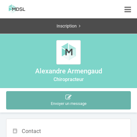
Inscription
Alexandre Armengaud
Chiropracteur
Envoyer un message
Contact