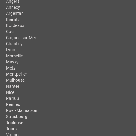
Angers
Annecy
Argentan
Biarritz
Bordeaux
Caen
Cagnes-sur-Mer
Chantilly
Lyon
Marseille
Massy
Metz
Montpellier
Mulhouse
Nantes
Nice
Paris 3
Rennes
Rueil-Malmaison
Strasbourg
Toulouse
Tours
Vannes