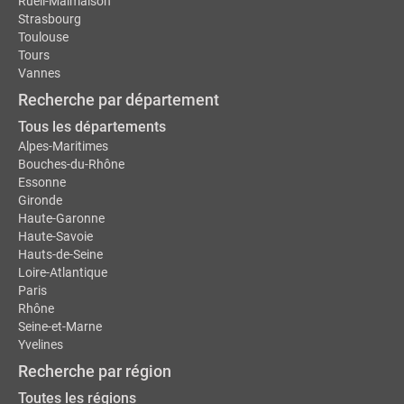
Rueil-Malmaison
Strasbourg
Toulouse
Tours
Vannes
Recherche par département
Tous les départements
Alpes-Maritimes
Bouches-du-Rhône
Essonne
Gironde
Haute-Garonne
Haute-Savoie
Hauts-de-Seine
Loire-Atlantique
Paris
Rhône
Seine-et-Marne
Yvelines
Recherche par région
Toutes les régions