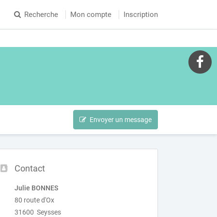
Recherche
Mon compte
Inscription
Envoyer un message
Contact
Julie BONNES
80 route d'Ox
31600 Seysses