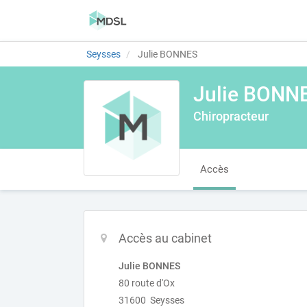
Seysses
Julie BONNES
Julie BONN
Chiropracteur
Accès
Accès au cabinet
Julie BONNES
80 route d'Ox
31600 Seysses