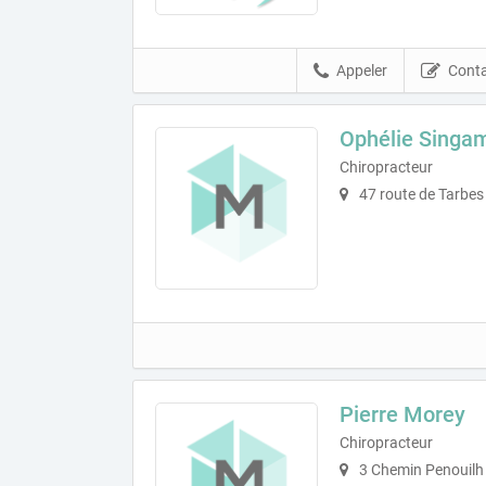
Appeler
Conta
Ophélie Singa
Chiropracteur
47 route de Tarbes
Pierre Morey
Chiropracteur
3 Chemin Penouilh