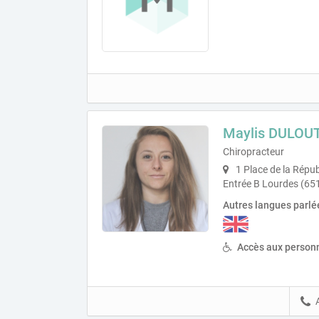
Maylis DULOU
Chiropracteur
1 Place de la Répu
Entrée B Lourdes (65
Autres langues parlé
Accès aux personn