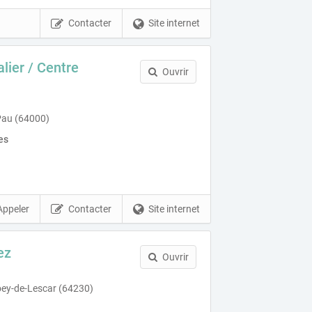
Contacter
Site internet
lier / Centre
Ouvrir
 Pau (64000)
es
Appeler
Contacter
Site internet
ez
Ouvrir
oey-de-Lescar (64230)