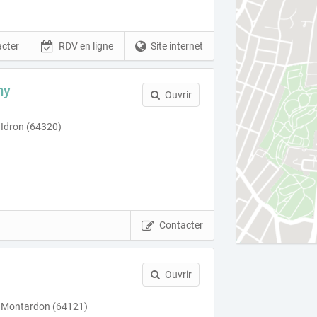
cter
RDV en ligne
Site internet
my
Ouvrir
 Idron (64320)
Contacter
Ouvrir
 Montardon (64121)