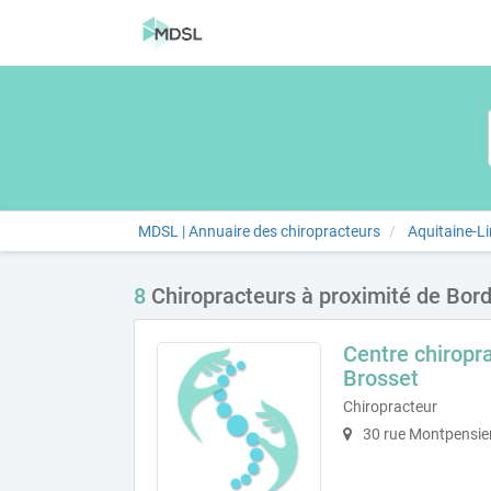
MDSL | Annuaire des chiropracteurs
Aquitaine-L
8
Chiropracteurs à proximité de Bor
Centre chiropr
Brosset
Chiropracteur
30 rue Montpensie