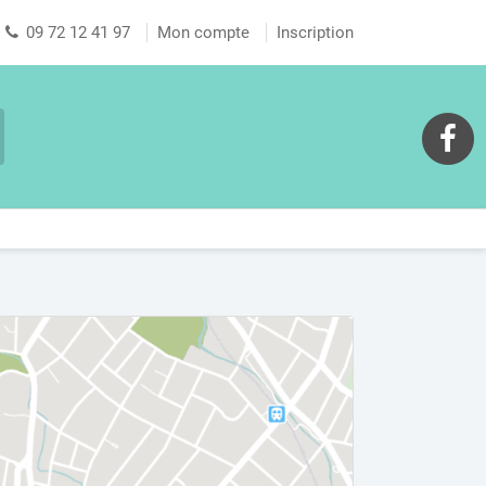
09 72 12 41 97
Mon compte
Inscription