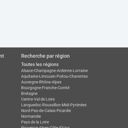
nt
Recherche par région
Toutes les régions
Alsace-Champagne-Ardenne-Lorraine
Aquitaine-Limousin-Poitou-Charentes
Auvergne-Rhône-Alpes
Bourgogne-Franche-Comté
Bretagne
Centre-Val de Loire
Languedoc-Roussillon-Midi-Pyrénées
Nord-Pas-de-Calais-Picardie
Normandie
Pays de la Loire
Provence-Alpes-Côte d'Azur