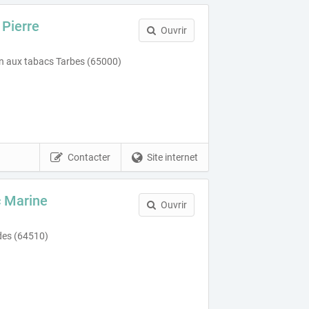
Pierre
Ouvrir
n aux tabacs Tarbes (65000)
Contacter
Site internet
c Marine
Ouvrir
des (64510)