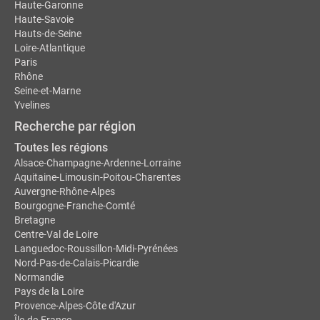
Haute-Garonne
Haute-Savoie
Hauts-de-Seine
Loire-Atlantique
Paris
Rhône
Seine-et-Marne
Yvelines
Recherche par région
Toutes les régions
Alsace-Champagne-Ardenne-Lorraine
Aquitaine-Limousin-Poitou-Charentes
Auvergne-Rhône-Alpes
Bourgogne-Franche-Comté
Bretagne
Centre-Val de Loire
Languedoc-Roussillon-Midi-Pyrénées
Nord-Pas-de-Calais-Picardie
Normandie
Pays de la Loire
Provence-Alpes-Côte d'Azur