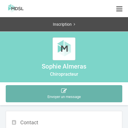
Inscription
Sophie Almeras
Chiropracteur
Envoyer un message
Contact