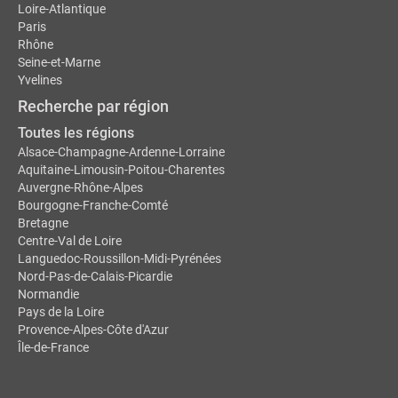
Loire-Atlantique
Paris
Rhône
Seine-et-Marne
Yvelines
Recherche par région
Toutes les régions
Alsace-Champagne-Ardenne-Lorraine
Aquitaine-Limousin-Poitou-Charentes
Auvergne-Rhône-Alpes
Bourgogne-Franche-Comté
Bretagne
Centre-Val de Loire
Languedoc-Roussillon-Midi-Pyrénées
Nord-Pas-de-Calais-Picardie
Normandie
Pays de la Loire
Provence-Alpes-Côte d'Azur
Île-de-France