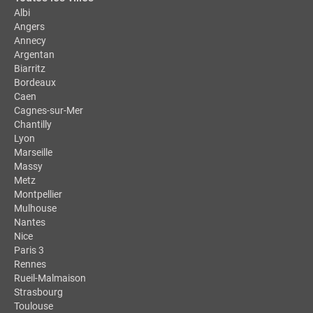
Albi
Angers
Annecy
Argentan
Biarritz
Bordeaux
Caen
Cagnes-sur-Mer
Chantilly
Lyon
Marseille
Massy
Metz
Montpellier
Mulhouse
Nantes
Nice
Paris 3
Rennes
Rueil-Malmaison
Strasbourg
Toulouse