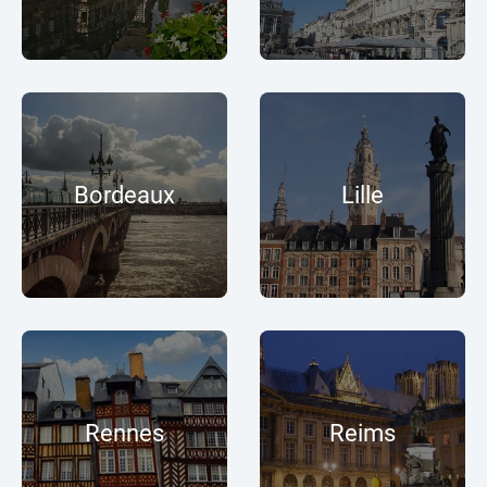
Bordeaux
Lille
Rennes
Reims