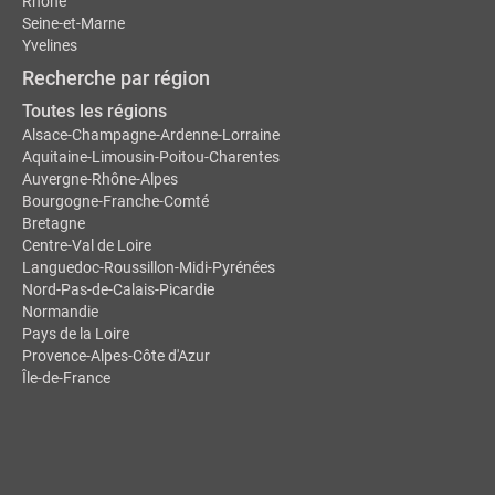
Rhône
Seine-et-Marne
Yvelines
Recherche par région
Toutes les régions
Alsace-Champagne-Ardenne-Lorraine
Aquitaine-Limousin-Poitou-Charentes
Auvergne-Rhône-Alpes
Bourgogne-Franche-Comté
Bretagne
Centre-Val de Loire
Languedoc-Roussillon-Midi-Pyrénées
Nord-Pas-de-Calais-Picardie
Normandie
Pays de la Loire
Provence-Alpes-Côte d'Azur
Île-de-France