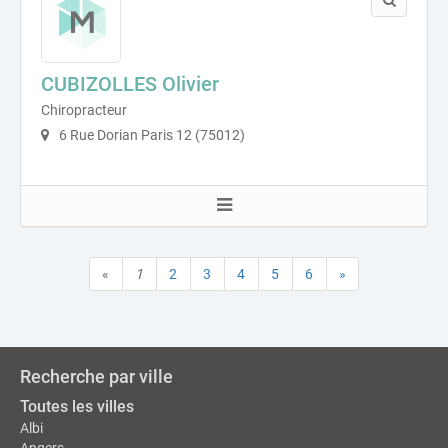
CUBIZOLLES Olivier
Chiropracteur
6 Rue Dorian Paris 12 (75012)
«
1
2
3
4
5
6
»
Recherche par ville
Toutes les villes
Albi
Angers