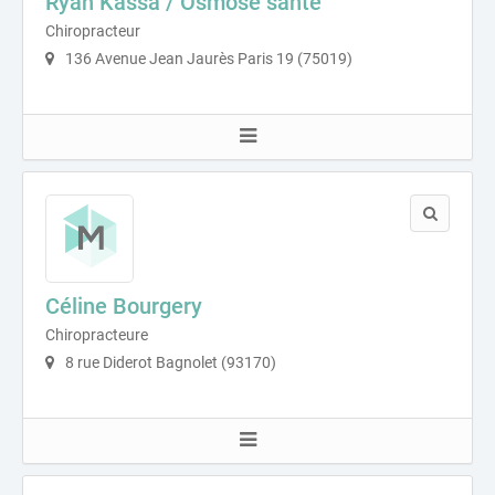
Ryan Kassa / Osmose santé
Chiropracteur
136 Avenue Jean Jaurès Paris 19 (75019)
Céline Bourgery
Chiropracteure
8 rue Diderot Bagnolet (93170)