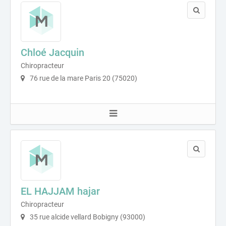
Chloé Jacquin
Chiropracteur
76 rue de la mare Paris 20 (75020)
EL HAJJAM hajar
Chiropracteur
35 rue alcide vellard Bobigny (93000)