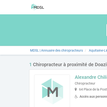
MDSL | Annuaire des chiropracteurs
Aquitaine-L
1
Chiropracteur à proximité de Doazi
Alexandre Chil
Chiropracteur
64 Place de la Pos
Accès aux personn