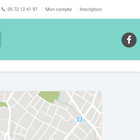
09 72 12 41 97
Mon compte
Inscription