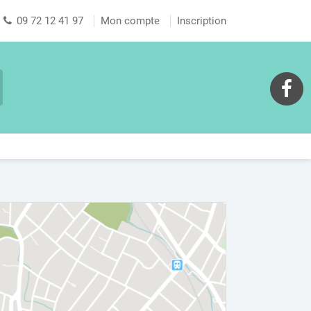
09 72 12 41 97
Mon compte
Inscription