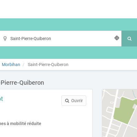
Morbihan
Saint-Pierre-Quiberon
-Pierre-Quiberon
ot
Ouvrir
es à mobilité réduite