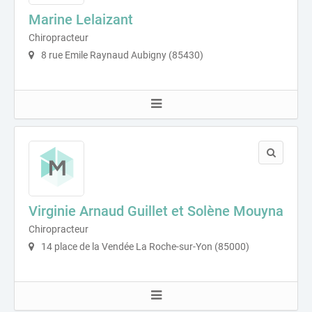
Marine Lelaizant
Chiropracteur
8 rue Emile Raynaud Aubigny (85430)
Virginie Arnaud Guillet et Solène Mouyna
Chiropracteur
14 place de la Vendée La Roche-sur-Yon (85000)