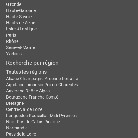
Gironde
Haute-Garonne
Haute-Savoie
Hauts-de-Seine
Loire-Atlantique
Paris
Rhône
Seine-et-Marne
Yvelines
Recherche par région
Toutes les régions
Alsace-Champagne-Ardenne-Lorraine
Aquitaine-Limousin-Poitou-Charentes
Auvergne-Rhône-Alpes
Bourgogne-Franche-Comté
Bretagne
Centre-Val de Loire
Languedoc-Roussillon-Midi-Pyrénées
Nord-Pas-de-Calais-Picardie
Normandie
Pays de la Loire