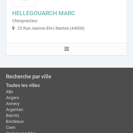
HELLEGOUARCH MARC
Chiropracteur
25 Rue Jeanne d'Arc Nantes (44000)
Recherche par ville
Toutes les villes
Albi
Angers
Annecy
Argentan
Biarritz
Bordeaux
Caen