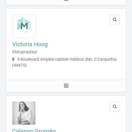
Victoria Hoog
Chiropracteur
5 Boulevard Ampère cabinet médical, Bat. C Carquefou
(44470)
Calypso Grunsky