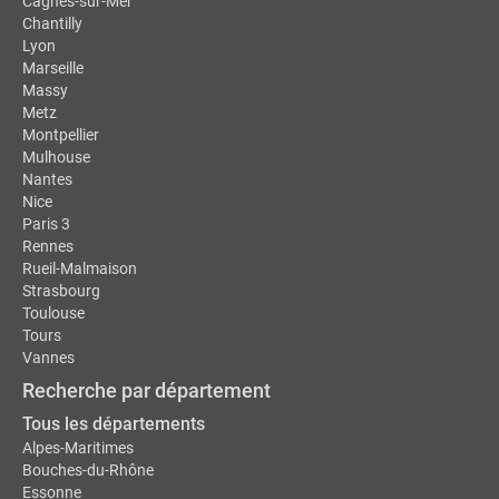
Cagnes-sur-Mer
Chantilly
Lyon
Marseille
Massy
Metz
Montpellier
Mulhouse
Nantes
Nice
Paris 3
Rennes
Rueil-Malmaison
Strasbourg
Toulouse
Tours
Vannes
Recherche par département
Tous les départements
Alpes-Maritimes
Bouches-du-Rhône
Essonne