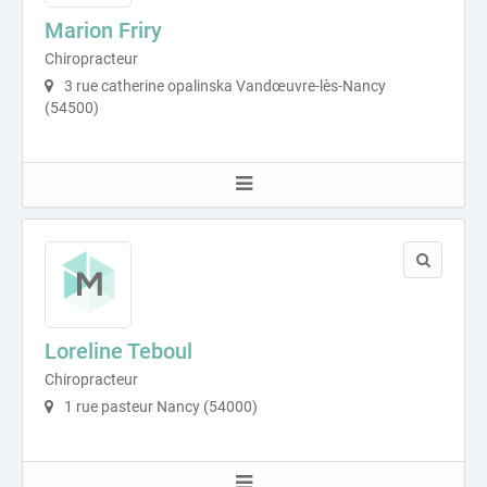
Marion Friry
Chiropracteur
3 rue catherine opalinska Vandœuvre-lès-Nancy
(54500)
Loreline Teboul
Chiropracteur
1 rue pasteur Nancy (54000)