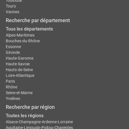
Toulouse
Tours
Vannes
Recherche par département
Tous les départements
Alpes-Maritimes
Bouches-du-Rhône
Essonne
Gironde
Haute-Garonne
Haute-Savoie
Hauts-de-Seine
Loire-Atlantique
Paris
Rhône
Seine-et-Marne
Yvelines
Recherche par région
Toutes les régions
Alsace-Champagne-Ardenne-Lorraine
Aquitaine-Limousin-Poitou-Charentes