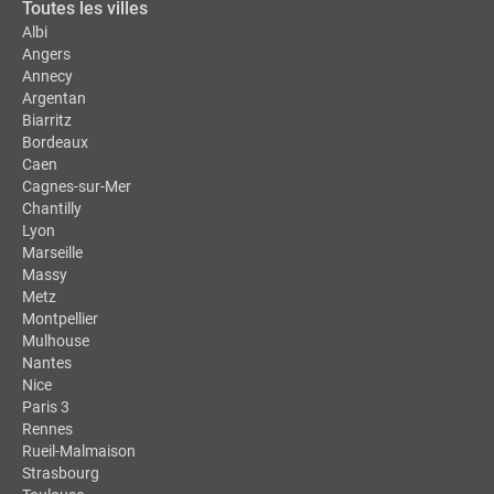
Toutes les villes
Albi
Angers
Annecy
Argentan
Biarritz
Bordeaux
Caen
Cagnes-sur-Mer
Chantilly
Lyon
Marseille
Massy
Metz
Montpellier
Mulhouse
Nantes
Nice
Paris 3
Rennes
Rueil-Malmaison
Strasbourg