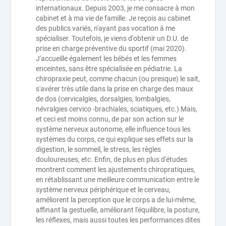
internationaux. Depuis 2003, je me consacre à mon
cabinet et à ma vie de famille. Je reçois au cabinet
des publics variés, n'ayant pas vocation à me
spécialiser. Toutefois, je viens d'obtenir un D.U. de
prise en charge préventive du sportif (mai 2020).
J'accueille également les bébés et les femmes
enceintes, sans être spécialisée en pédiatrie. La
chiropraxie peut, comme chacun (ou presque) le sait,
s'avérer très utile dans la prise en charge des maux
de dos (cervicalgies, dorsalgies, lombalgies,
névralgies cervico -brachiales, sciatiques, etc.) Mais,
et ceci est moins connu, de par son action sur le
système nerveux autonome, elle influence tous les
systèmes du corps, ce qui explique ses effets sur la
digestion, le sommeil, le stress, les règles
douloureuses, etc. Enfin, de plus en plus d'études
montrent comment les ajustements chiropratiques,
en rétablissant une meilleure communication entre le
système nerveux périphérique et le cerveau,
améliorent la perception que le corps a de lui-même,
affinant la gestuelle, améliorant l'équilibre, la posture,
les réflexes, mais aussi toutes les performances dites