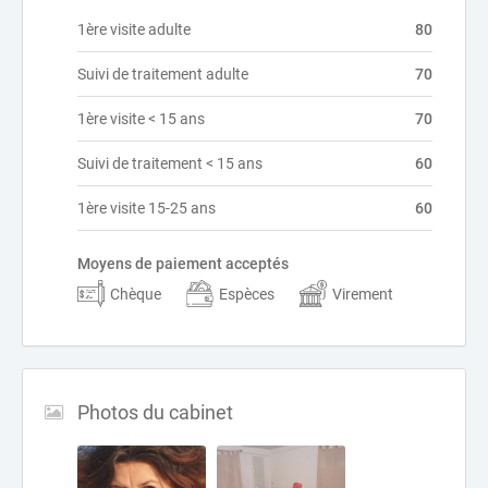
1ère visite adulte
80
Suivi de traitement adulte
70
1ère visite < 15 ans
70
Suivi de traitement < 15 ans
60
1ère visite 15-25 ans
60
Moyens de paiement acceptés
Chèque
Espèces
Virement
Photos du cabinet