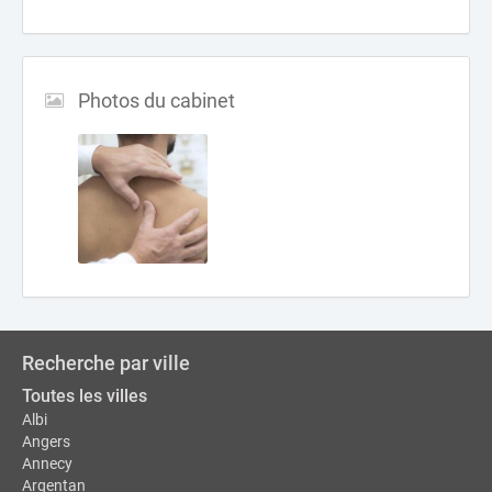
Photos du cabinet
Recherche par ville
Toutes les villes
Albi
Angers
Annecy
Argentan