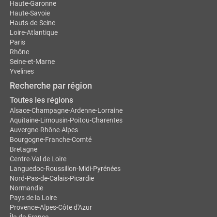
Haute-Garonne
Haute-Savoie
Hauts-de-Seine
Loire-Atlantique
Paris
Rhône
Seine-et-Marne
Yvelines
Recherche par région
Toutes les régions
Alsace-Champagne-Ardenne-Lorraine
Aquitaine-Limousin-Poitou-Charentes
Auvergne-Rhône-Alpes
Bourgogne-Franche-Comté
Bretagne
Centre-Val de Loire
Languedoc-Roussillon-Midi-Pyrénées
Nord-Pas-de-Calais-Picardie
Normandie
Pays de la Loire
Provence-Alpes-Côte d'Azur