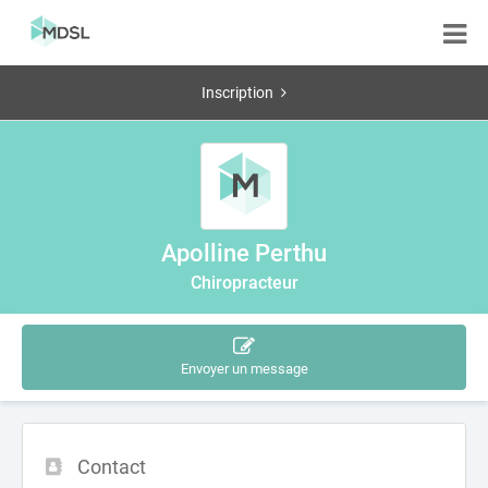
Inscription
Apolline Perthu
Chiropracteur
Envoyer un message
Contact