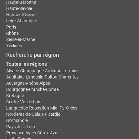
Haute-Garonne
Haute-Savoie
Hauts-de-Seine
Loire-Atlantique
Paris
Rhône
Seine-et-Marne
Yvelines
Recherche par région
Toutes les régions
Alsace-Champagne-Ardenne-Lorraine
Aquitaine-Limousin-Poitou-Charentes
Auvergne-Rhône-Alpes
Bourgogne-Franche-Comté
Bretagne
Centre-Val de Loire
Languedoc-Roussillon-Midi-Pyrénées
Nord-Pas-de-Calais-Picardie
Normandie
Pays de la Loire
Provence-Alpes-Côte d'Azur