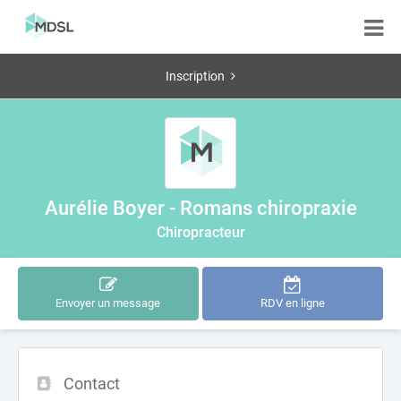
Inscription
Aurélie Boyer - Romans chiropraxie
Chiropracteur
Envoyer un message
RDV en ligne
Contact