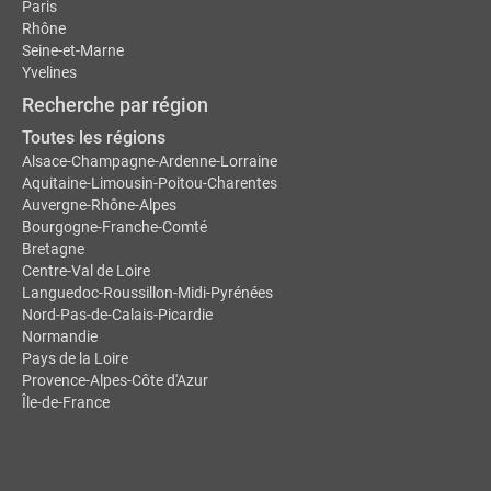
Paris
Rhône
Seine-et-Marne
Yvelines
Recherche par région
Toutes les régions
Alsace-Champagne-Ardenne-Lorraine
Aquitaine-Limousin-Poitou-Charentes
Auvergne-Rhône-Alpes
Bourgogne-Franche-Comté
Bretagne
Centre-Val de Loire
Languedoc-Roussillon-Midi-Pyrénées
Nord-Pas-de-Calais-Picardie
Normandie
Pays de la Loire
Provence-Alpes-Côte d'Azur
Île-de-France