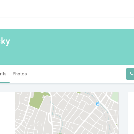
cky
rifs
Photos