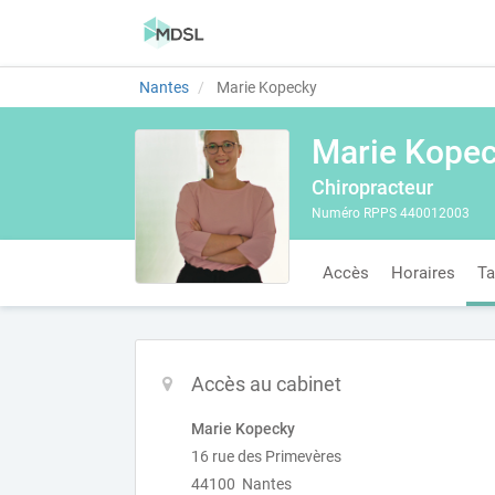
Nantes
Marie Kopecky
Marie Kope
Chiropracteur
Numéro RPPS 440012003
Accès
Horaires
Ta
Accès au cabinet
Marie Kopecky
16 rue des Primevères
44100 Nantes