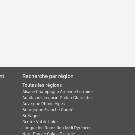
nt
Recherche par région
Toutes les régions
Alsace-Champagne-Ardenne-Lorraine
Aquitaine-Limousin-Poitou-Charentes
Auvergne-Rhône-Alpes
Bourgogne-Franche-Comté
Bretagne
Centre-Val de Loire
Languedoc-Roussillon-Midi-Pyrénées
Nord-Pas-de-Calais-Picardie