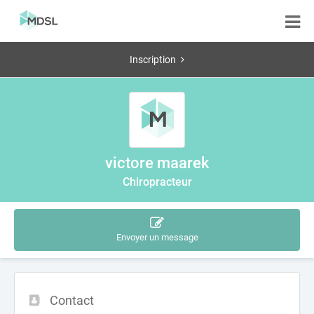
Inscription
victore maarek
Chiropracteur
Envoyer un message
Contact