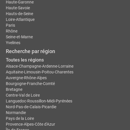
Haute-Garonne
Haute-Savoie
Hauts-de-Seine
Loire-Atlantique
Paris
Rhône
Seine-et-Marne
Yvelines
Recherche par région
Toutes les régions
Alsace-Champagne-Ardenne-Lorraine
Aquitaine-Limousin-Poitou-Charentes
Auvergne-Rhône-Alpes
Bourgogne-Franche-Comté
Bretagne
Centre-Val de Loire
Languedoc-Roussillon-Midi-Pyrénées
Nord-Pas-de-Calais-Picardie
Normandie
Pays de la Loire
Provence-Alpes-Côte d'Azur