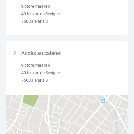
victore maarek
40 bis rue de Sévigné
75003 Paris 3
Accès au cabinet
victore maarek
40 bis rue de Sévigné
75003 Paris 3