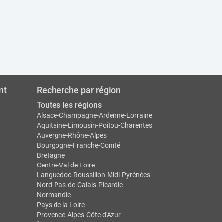
nt
Recherche par région
Toutes les régions
Alsace-Champagne-Ardenne-Lorraine
Aquitaine-Limousin-Poitou-Charentes
Auvergne-Rhône-Alpes
Bourgogne-Franche-Comté
Bretagne
Centre-Val de Loire
Languedoc-Roussillon-Midi-Pyrénées
Nord-Pas-de-Calais-Picardie
Normandie
Pays de la Loire
Provence-Alpes-Côte d'Azur