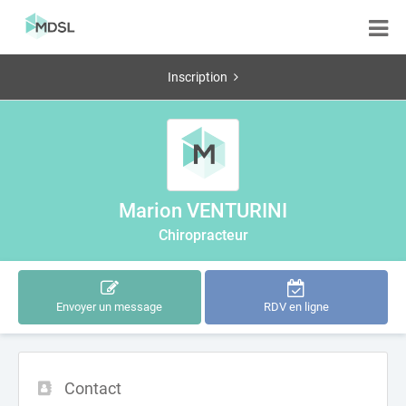
Inscription
Marion VENTURINI
Chiropracteur
Envoyer un message
RDV en ligne
Contact