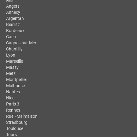
Albi
Angers
Annecy
Argentan
Biarritz
Bordeaux
Caen
Cagnes-sur-Mer
Chantilly
Lyon
Marseille
Massy
Metz
Montpellier
Mulhouse
Nantes
Nice
Paris 3
Rennes
Rueil-Malmaison
Strasbourg
Toulouse
Tours