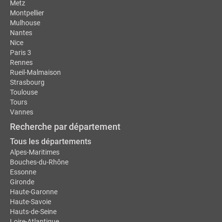
Metz
Montpellier
Mulhouse
Nantes
Nice
Paris 3
Rennes
Rueil-Malmaison
Strasbourg
Toulouse
Tours
Vannes
Recherche par département
Tous les départements
Alpes-Maritimes
Bouches-du-Rhône
Essonne
Gironde
Haute-Garonne
Haute-Savoie
Hauts-de-Seine
Loire-Atlantique