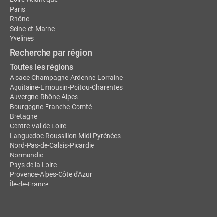
Paris
Rhône
Seine-et-Marne
Yvelines
Recherche par région
Toutes les régions
Alsace-Champagne-Ardenne-Lorraine
Aquitaine-Limousin-Poitou-Charentes
Auvergne-Rhône-Alpes
Bourgogne-Franche-Comté
Bretagne
Centre-Val de Loire
Languedoc-Roussillon-Midi-Pyrénées
Nord-Pas-de-Calais-Picardie
Normandie
Pays de la Loire
Provence-Alpes-Côte d'Azur
Île-de-France